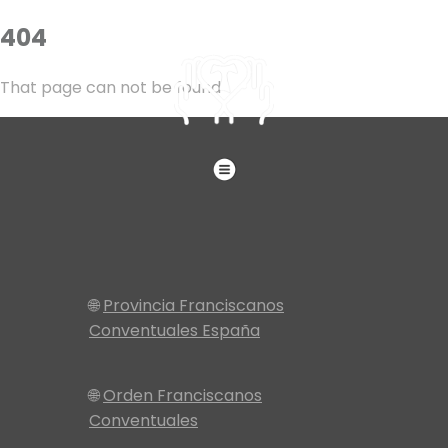
404
That page can not be found
🌐
Provincia Franciscanos
Conventuales España
🌐
Orden Franciscanos
Conventuales