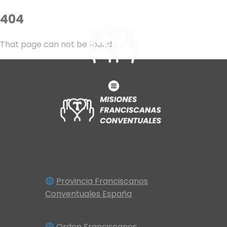
404
That page can not be found
Provincia Franciscanos
Conventuales España
Orden Franciscanos