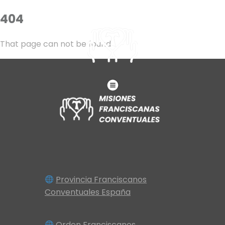
404
That page can not be found
Provincia Franciscanos
Conventuales España
Orden Franciscanos