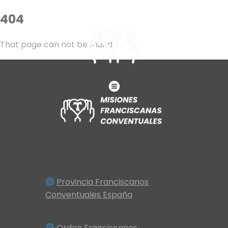
404
That page can not be found
Provincia Franciscanos
Conventuales España
Orden Franciscanos