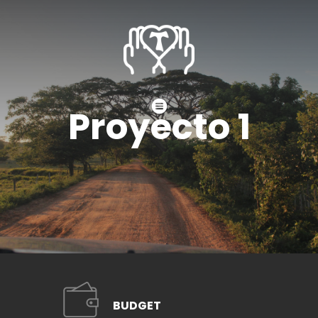
Proyecto 1
BUDGET