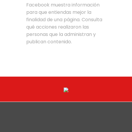
Facebook muestra información
para que entiendas mejor la
finalidad de una página. Consulta
qué acciones realizaron las
personas que la administran y
publican contenido.