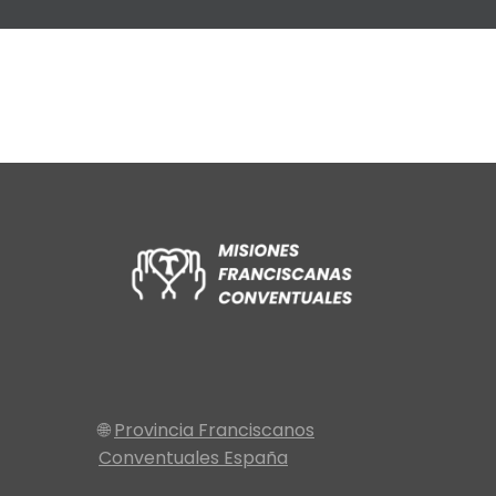
🌐
Provincia Franciscanos
Conventuales España