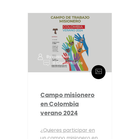
By misiones
0 Comentarios
Campo misionero
en Colombia
verano 2024
¿Quieres participar en
un campo misionero en