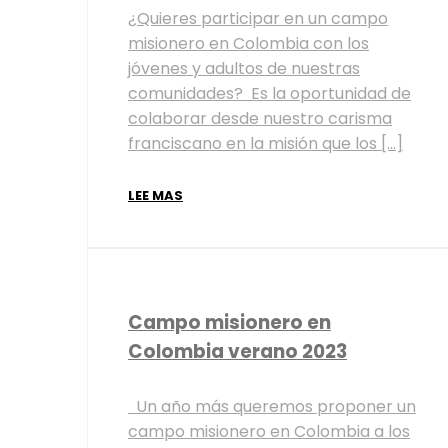
¿Quieres participar en un campo
misionero en Colombia con los
jóvenes y adultos de nuestras
comunidades? Es la oportunidad de
colaborar desde nuestro carisma
franciscano en la misión que los […]
LEE MAS
Campo misionero en
Colombia verano 2023
Un año más queremos proponer un
campo misionero en Colombia a los