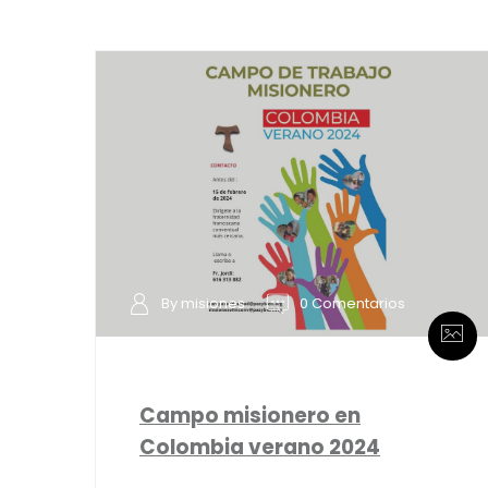
By misiones
0 Comentarios
Campo misionero en
Colombia verano 2024