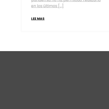
en los últimos […]
LEE MAS