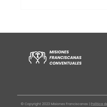
© Copyright 2023 Misiones Franciscanas |
Política d