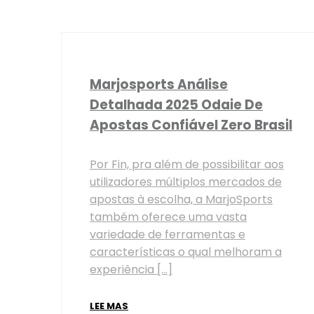
Marjosports Análise
Detalhada 2025 Odaie De
Apostas Confiável Zero Brasil
Por Fin, pra além de possibilitar aos
utilizadores múltiplos mercados de
apostas à escolha, a MarjoSports
também oferece uma vasta
variedade de ferramentas e
características o qual melhoram a
experiência […]
LEE MAS