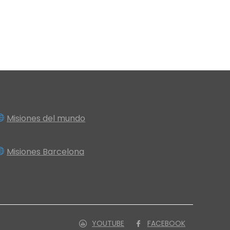
Misiones del mundo
Misiones Barcelona
YOUTUBE
FACEBOOK