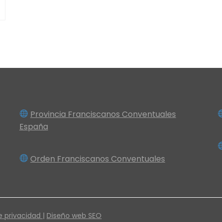
Provincia Franciscanos Conventuales
España
Orden Franciscanos Conventuales
e privacidad |
Diseño web SEO