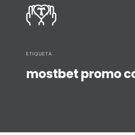
ETIQUETA
mostbet promo c