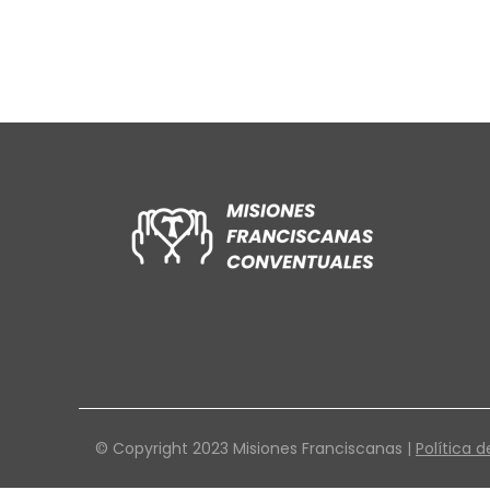
© Copyright 2023 Misiones Franciscanas |
Política d