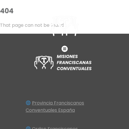
404
That page can not be found
Provincia Franciscanos
Conventuales España
Orden Franciscanos