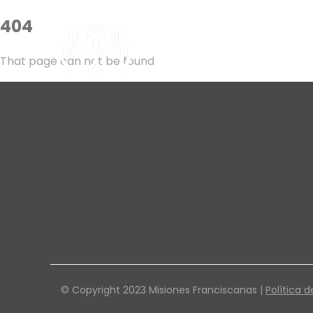
404
That page can not be found
© Copyright 2023 Misiones Franciscanas |
Política d